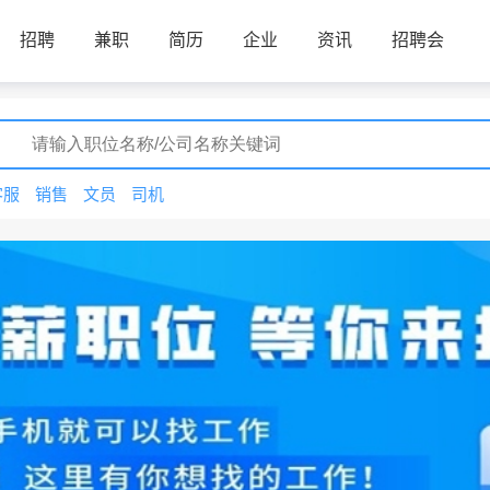
招聘
兼职
简历
企业
资讯
招聘会
客服
销售
文员
司机