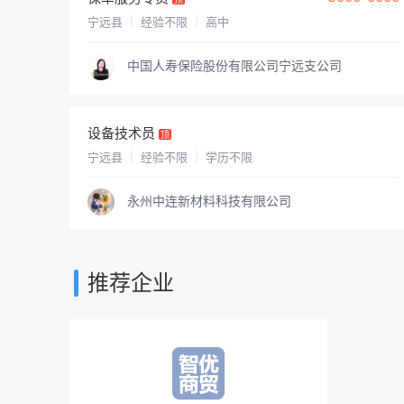
农/林/牧/渔业
政府/非营利机构
宁远县
|
经验不限
|
高中
学习培训
其他职位
中国人寿保险股份有限公司宁远支公司
设备技术员
顶
宁远县
|
经验不限
|
学历不限
永州中连新材料科技有限公司
推荐企业