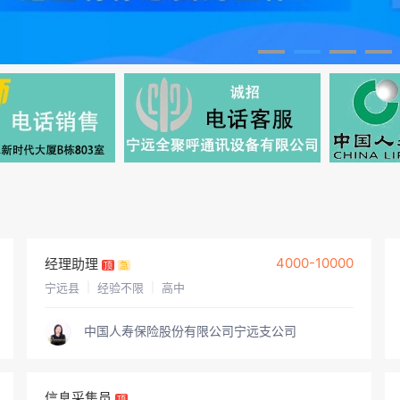
4000-10000
经理助理
顶
急
宁远县
|
经验不限
|
高中
中国人寿保险股份有限公司宁远支公司
信息采集员
顶