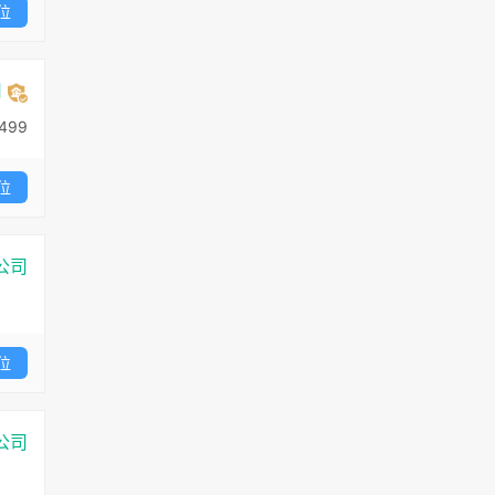
位
司
499
位
公司
位
公司