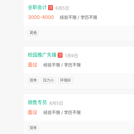
全职会计
顶
6月5日
3000-4000
经验不限 / 学历不限
其他
校园推广先锋
顶
1月9日
面议
经验不限 / 学历不限
双休
压力小
环境好
销售专员
8月5日
面议
经验不限 / 学历不限
双休