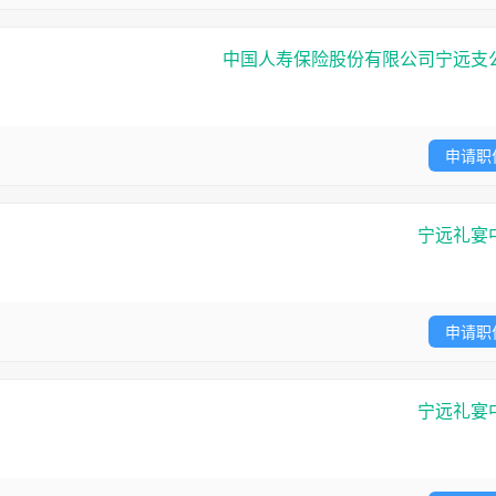
中国人寿保险股份有限公司宁远支
申请职
宁远礼宴
申请职
宁远礼宴