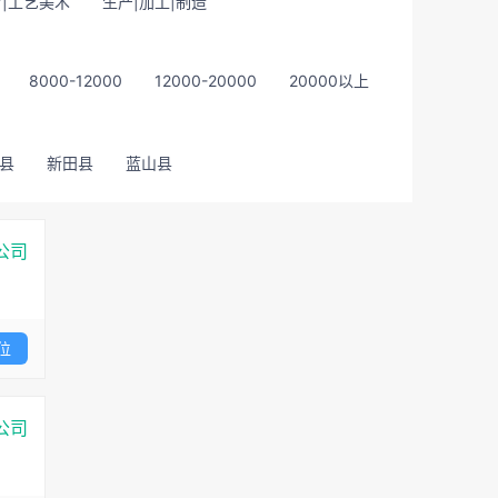
|工艺美术
生产|加工|制造
8000-12000
12000-20000
20000以上
县
新田县
蓝山县
公司
位
公司