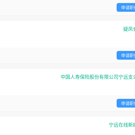
申请职
疑凤
申请职
中国人寿保险股份有限公司宁远支
申请职
宁远在线新