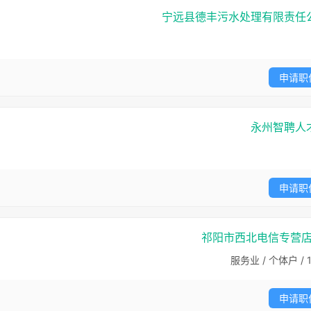
宁远县德丰污水处理有限责任
申请职
永州智聘人
申请职
祁阳市西北电信专营
服务业 / 个体户 / 1
申请职