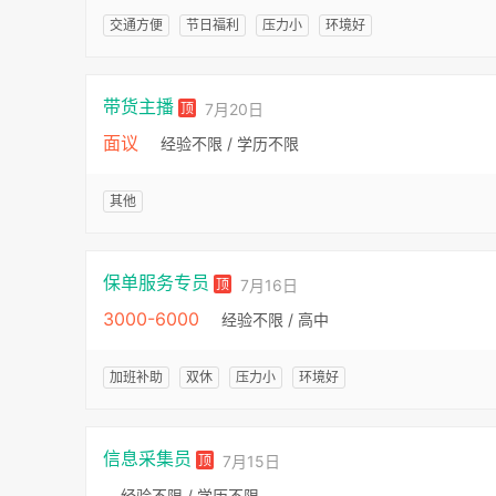
交通方便
节日福利
压力小
环境好
带货主播
顶
7月20日
面议
经验不限 / 学历不限
其他
保单服务专员
顶
7月16日
3000-6000
经验不限 / 高中
加班补助
双休
压力小
环境好
信息采集员
顶
7月15日
经验不限 / 学历不限