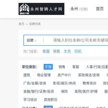
永州
首页
[切换]
首页
>
招聘列表
招聘
客服
销售
文员
司机
热门搜索：
职位类别：
不限
销售
客服
人事/行政/后
建筑
物业管理
房产中介
家政保洁/安保
广告/会展/咨询
影视/娱乐/休闲
教育培训
财
金融/银行/证券/投资
保险
医院/医疗/护理
服
学习培训
其他职位