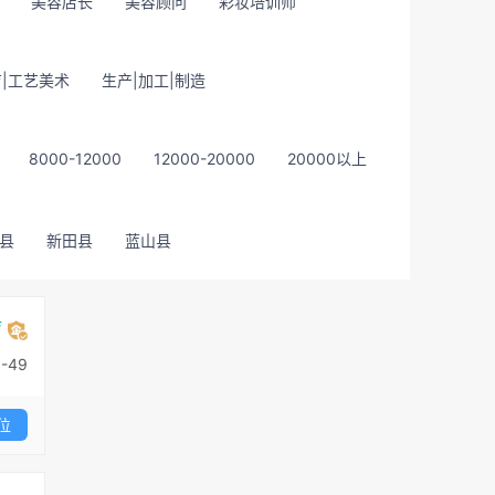
美容店长
美容顾问
彩妆培训师
|工艺美术
生产|加工|制造
8000-12000
12000-20000
20000以上
县
新田县
蓝山县
疗
-49
位