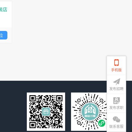
装店
位
手机版
发布招聘
发布求职
联系客服