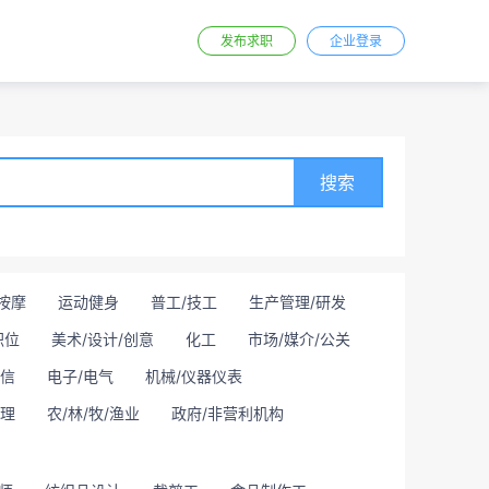
发布求职
企业登录
搜索
按摩
运动健身
普工/技工
生产管理/研发
职位
美术/设计/创意
化工
市场/媒介/公关
通信
电子/电气
机械/仪器仪表
理
农/林/牧/渔业
政府/非营利机构