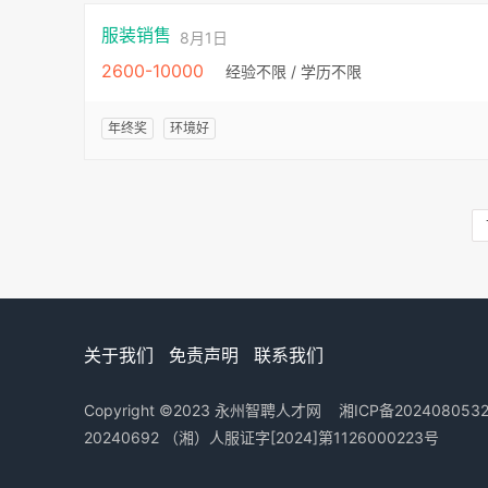
服装销售
8月1日
2600-10000
经验不限 / 学历不限
年终奖
环境好
关于我们
免责声明
联系我们
Copyright ©2023
永州智聘人才网
湘ICP备202408053
20240692
（湘）人服证字[2024]第1126000223号